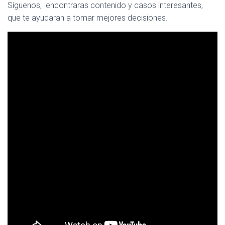
Síguenos, encontraras contenido y casos interesantes,
que te ayudaran a tomar mejores decisiones.